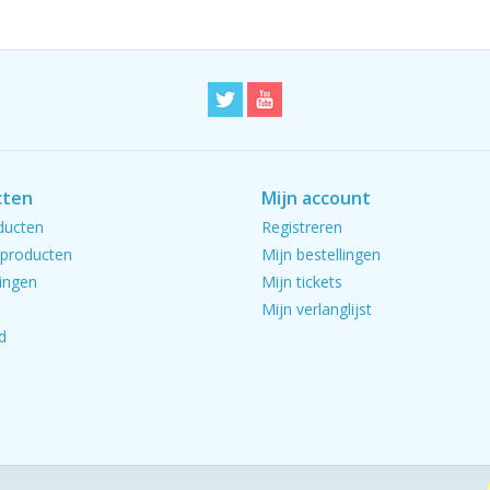
cten
Mijn account
ducten
Registreren
producten
Mijn bestellingen
ingen
Mijn tickets
Mijn verlanglijst
d