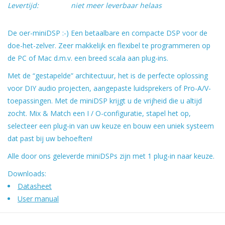
Levertijd:
niet meer leverbaar helaas
De oer-miniDSP :-) Een betaalbare en compacte DSP voor de
doe-het-zelver. Zeer makkelijk en flexibel te programmeren op
de PC of Mac d.m.v. een breed scala aan plug-ins.
Met de “gestapelde” architectuur, het is de perfecte oplossing
voor DIY audio projecten, aangepaste luidsprekers of Pro-A/V-
toepassingen. Met de miniDSP krijgt u de vrijheid die u altijd
zocht. Mix & Match een I / O-configuratie, stapel het op,
selecteer een plug-in van uw keuze en bouw een uniek systeem
dat past bij uw behoeften!
Alle door ons geleverde miniDSPs zijn met 1 plug-in naar keuze.
Downloads:
Datasheet
User manual