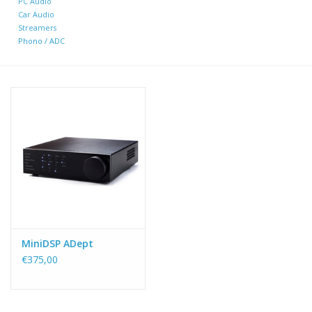
PC Audio
Car Audio
Streamers
Phono / ADC
MiniDSP ADept
€375,00