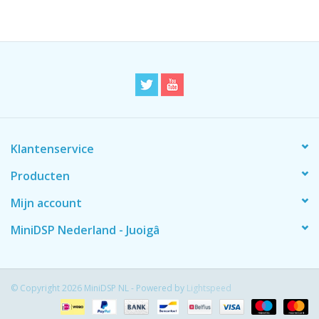
Klantenservice
Producten
Mijn account
MiniDSP Nederland - Juoigâ
© Copyright 2026 MiniDSP NL - Powered by
Lightspeed