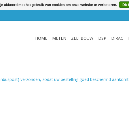
 je akkoord met het gebruik van cookies om onze website te verbeteren.
Dit 
HOME
METEN
ZELFBOUW
DSP
DIRAC
evenbuspost) verzonden, zodat uw bestelling goed beschermd aankomt