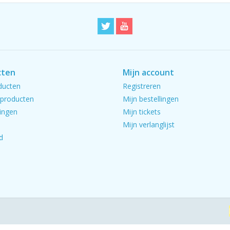
cten
Mijn account
ducten
Registreren
producten
Mijn bestellingen
ingen
Mijn tickets
Mijn verlanglijst
d