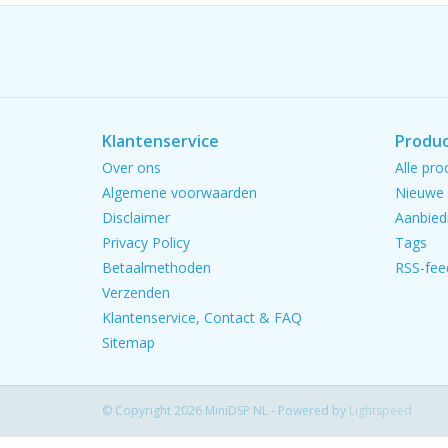
Klantenservice
Produ
Over ons
Alle pro
Algemene voorwaarden
Nieuwe 
Disclaimer
Aanbied
Privacy Policy
Tags
Betaalmethoden
RSS-fee
Verzenden
Klantenservice, Contact & FAQ
Sitemap
© Copyright 2026 MiniDSP NL - Powered by
Lightspeed